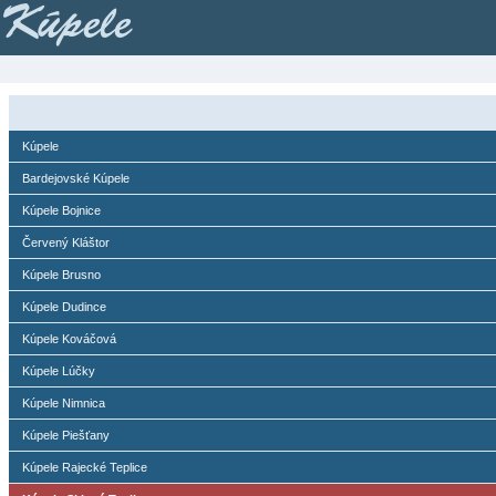
Kúpele
Kúpele
Bardejovské Kúpele
Kúpele Bojnice
Červený Kláštor
Kúpele Brusno
Kúpele Dudince
Kúpele Kováčová
Kúpele Lúčky
Kúpele Nimnica
Kúpele Piešťany
Kúpele Rajecké Teplice