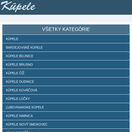
Kúpele
VŠETKY KATEGÓRIE
KÚPELE
BARDEJOVSKÉ KÚPELE
KÚPELE BOJNICE
KÚPELE BRUSNO
KÚPELE ČÍŽ
KÚPELE DUDINCE
KÚPELE KOVÁČOVÁ
KÚPELE LÚČKY
ĽUBOVNIANSKE KÚPELE
KÚPELE NIMNICA
KÚPELE NOVÝ SMOKOVEC