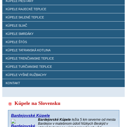
KÚPELE PIEŠŤANY
KÚPELE RAJECKÉ TEPLICE
KÚPELE SKLENÉ TEPLICE
KÚPELE SLIAČ
KÚPELE SMRDÁKY
KÚPELE ŠTÓS
KÚPELE TATRANSKÁ KOTLINA
KÚPELE TRENČIANSKE TEPLICE
KÚPELE TURČIANSKE TEPLICE
KÚPELE VYŠNÉ RUŽBACHY
KONTAKT
Kúpele na Slovensku
Bardejovské Kúpele
Bardejovské Kúpele
ležia 5 km severne od mesta
Bardejov v malebnom údolí Nízkych Beskýd v